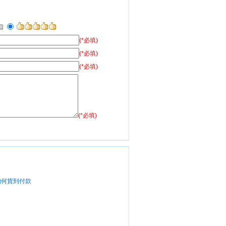
(*必填)
(*必填)
(*必填)
(*必填)
如何貨到付款
？