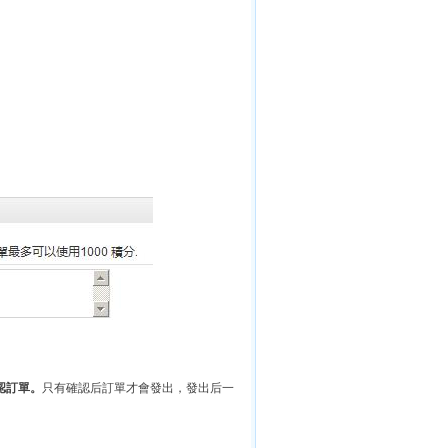
認訂單。
只有確認后訂單才會發出，發出后一