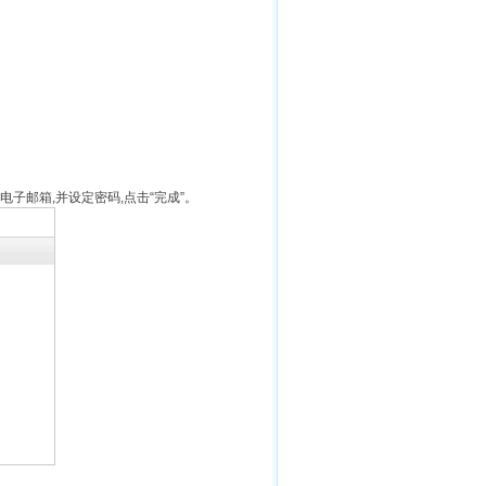
子邮箱,并设定密码,点击“完成”。