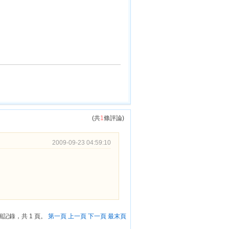
(共
1
條評論)
2009-09-23 04:59:10
 個記錄，共 1 頁。
第一頁
上一頁
下一頁
最末頁