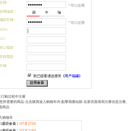
 在订购过程中注册
您所需要的商品-点击購買放入购物车内-點擊我要結賬-在新页面填寫注冊信息注冊。
挑选商品
放入购物车