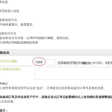
訂單信息
填写收货人信息
 选择送货方式
均為快遞發出，無需選定。
选择支付方式
提供的支付方式有：台灣ATM或銀行轉賬、貨到付款。
輸入使用紅利積點或購物折抵券
订单确认
上述所有流程后您可以点击“送出”，订单提交以后页面会提示订单号及收款信息。
為確保訂單及時送達客戶手中，請務必送出訂單后點擊網站右上角與網站客服聯繫確
天左右到達。
提示：