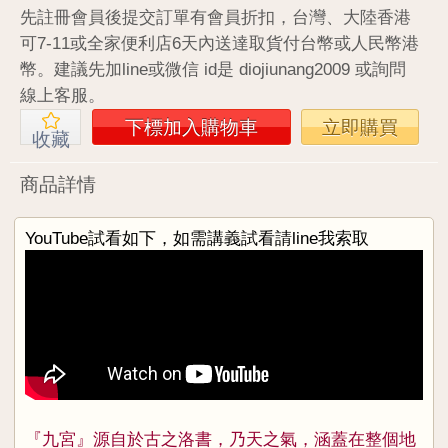
先註冊會員後提交訂單有會員折扣，台灣、大陸香港
可7-11或全家便利店6天內送達取貨付台幣或人民幣港
幣。建議先加line或微信 id是 diojiunang2009 或詢問
線上客服。
下標加入購物車
立即購買
收藏
商品詳情
YouTube試看如下，如需講義試看請line我索取
『九宮』源自於古之洛書，乃天之氣，涵蓋在整個地