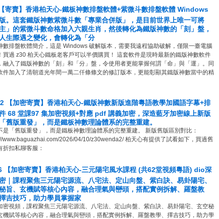
9【寄賣】香港柏天心-鐵板神數排盤軟體+紫微斗數排盤軟體 Windows
版。這套鐵版神數紫微斗數「專業合併版」，是目前世界上唯一可將
主」的紫微斗數命格加入六親生肖，然後轉化為鐵版神數的「刻」盤，
人生際遇之變化，會轉化為「分
神數排盤軟體簡介，這是 Windows 破解版本，需要我遠程協助破解，僅限一臺電腦
！買過 z30 柏天心鐵板老客戶可以半價購買！ 這套軟件是現時最新的鐵版神數軟件
，融入了鐵版神數的「刻」和「分」盤，令使用者更能掌握何謂「命」與「運」。同
軟件加入了清朝道光年間一萬二仟條條文的修訂版本，更能彰顯其鐵版神數當中的精
0-2 【加密寄賣】香港柏天心-鐵版神數新版進階粵語教學加國語字幕+排
件 68 堂課97 集加密視頻+對應 pdf 講義加密，深造藍牙加密線上新版
「舊版重發」，而是鐵板神數理論體系的完整重建。
不是「舊版重發」，而是鐵板神數理論體系的完整重建。 新版舊版區別對比：
s://www.baguazhai.com/2026/04/10/z30wenda2/ 柏天心有提供了試看如下，買過舊
有折扣私聊客服：
46 【加密寄賣】香港柏天心-三元陽宅風水課程 (共62堂視頻粵語) dio深
密｜課程聚焦三元陽宅源流、八宅法、定山向盤、紫白訣、易卦陽宅、
秘旨、玄機賦等核心內容，融合理氣與巒頭，搭配實例拆解、羅盤教
擇吉技巧，助力學員掌握家
加密視頻，課程聚焦三元陽宅源流、八宅法、定山向盤、紫白訣、易卦陽宅、玄空秘
玄機賦等核心內容，融合理氣與巒頭，搭配實例拆解、羅盤教學、擇吉技巧，助力學