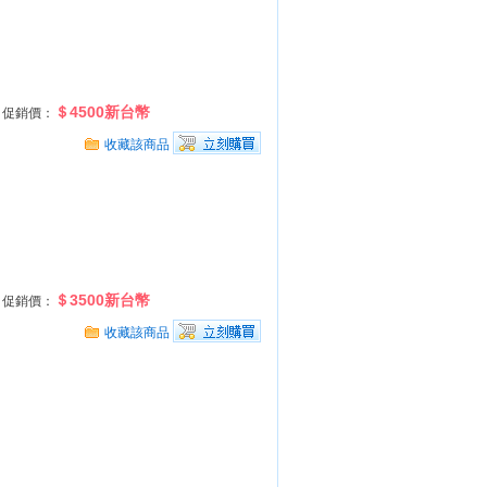
＄4500新台幣
促銷價：
收藏該商品
＄3500新台幣
促銷價：
收藏該商品